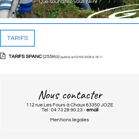
TARIFS
TARIFS SPANC
(255Ko)
publié le 02/04/2026 à 16:11
Nous contacter
112 rue Les Fours à Chaux 63350 JOZE
Tel : 04 73 28 90 23 -
email
Mentions légales