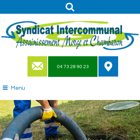
04 73 28 90 23
Menu