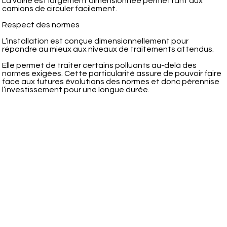
La voirie est largement dimensionnée permettant aux
camions de circuler facilement.
Respect des normes
L’installation est conçue dimensionnellement pour
répondre au mieux aux niveaux de traitements attendus.
Elle permet de traiter certains polluants au-delà des
normes exigées. Cette particularité assure de pouvoir faire
face aux futures évolutions des normes et donc pérennise
l’investissement pour une longue durée.